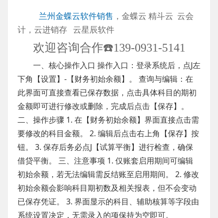
兰州金蝶云软件销售
，金蝶云 精斗云 云会
计，云进销存 云星辰软件
欢迎咨询合作☎️139-0931-5141
一、核心操作入口 操作入口：登录系统后，点J左
下角【设置】-【财务初始余额】。 查询与编辑：在
此界面可直接查看已保存数据，点击具体科目的期初
金额即可进行修改或删除，完成后点击【保存】。
二、操作步骤 1. 在【财务初始余额】界面直接点击需
要修改的科目金额。 2. 编辑后点击右上角【保存】按
钮。 3. 保存后务必点J【试算平衡】进行检查，确保
借贷平衡。 三、注意事项 1. 仅账套启用期间可编辑
初始余额，若无法编辑需反结账至启用期间。 2. 修改
初始余额会影响科目期初数及相关报表，但不会变动
已保存凭证。 3. 界面显示的科目、辅助核算等字段由
系统设置决定，无需录入的项保持为空即可。